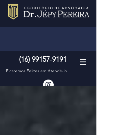
08:30 - 17:00
Estamos Abertos de Seg. a Sex.
(16) 99157-9191
Ficaremos Felizes em Atendê-lo